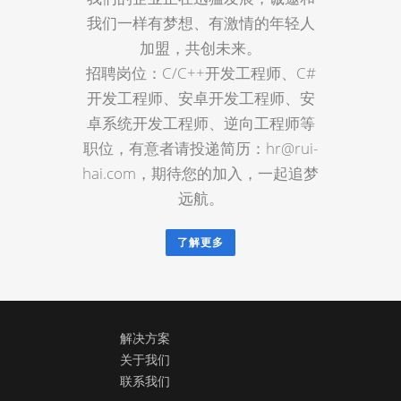
我们一样有梦想、有激情的年轻人
加盟，共创未来。
招聘岗位：C/C++开发工程师、C#
开发工程师、安卓开发工程师、安
卓系统开发工程师、逆向工程师等
职位，有意者请投递简历：hr@rui-
hai.com，期待您的加入，一起追梦
远航。
了解更多
解决方案
关于我们
联系我们