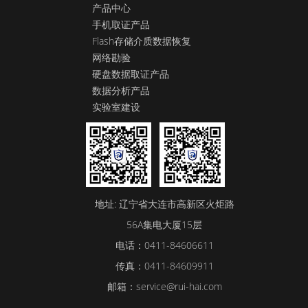
产品中心
手机取证产品
Flash存储介质数据恢复
网络勘验
硬盘数据取证产品
数据分析产品
实验室建设
地址: 辽宁省大连市高新区火炬路
56A集电大厦15层
电话：0411-84606611
传真：0411-84609911
邮箱：service@rui-hai.com