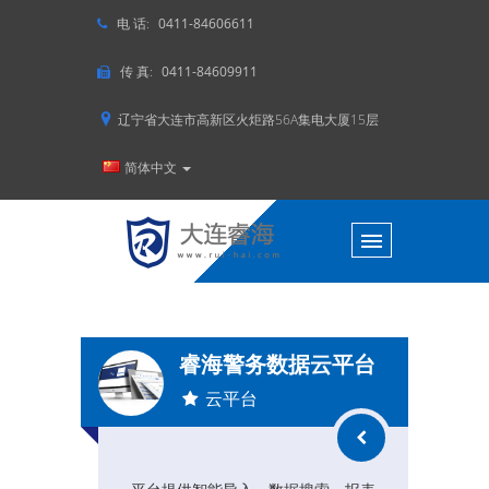
电 话:
0411-84606611
传 真:
0411-84609911
辽宁省大连市高新区火炬路56A集电大厦15层
简体中文
睿海警务数据云平台
云平台