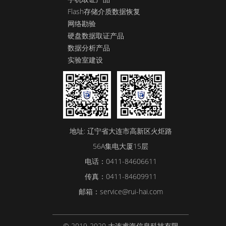
Flash存储介质数据恢复
网络勘验
硬盘数据取证产品
数据分析产品
实验室建设
地址: 辽宁省大连市高新区火炬路
56A集电大厦15层
电话：0411-84606611
传真：0411-84609911
邮箱：service@rui-hai.com
© 2019-2020 大连睿海信息科技有限