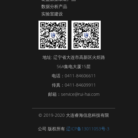
数据分析产品
实验室建设
地址: 辽宁省大连市高新区火炬路
56A集电大厦15层
电话：0411-84606611
传真：0411-84609911
邮箱：service@rui-hai.com
© 2019-2020 大连睿海信息科技有限
公司 版权所有
辽ICP备13011053号-3